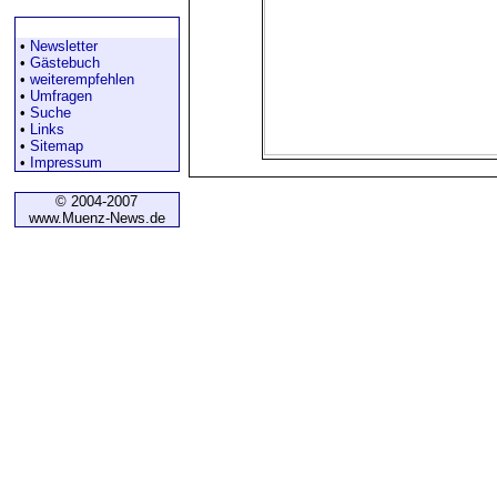
Diverses
•
Newsletter
•
Gästebuch
•
weiterempfehlen
•
Umfragen
•
Suche
•
Links
•
Sitemap
•
Impressum
© 2004-2007
www.Muenz-News.de