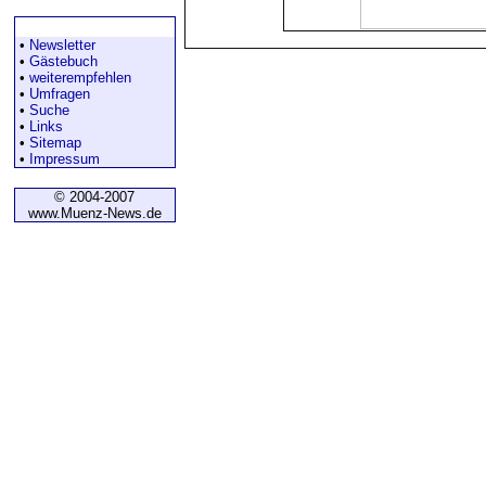
Diverses
•
Newsletter
•
Gästebuch
•
weiterempfehlen
•
Umfragen
•
Suche
•
Links
•
Sitemap
•
Impressum
© 2004-2007
www.Muenz-News.de