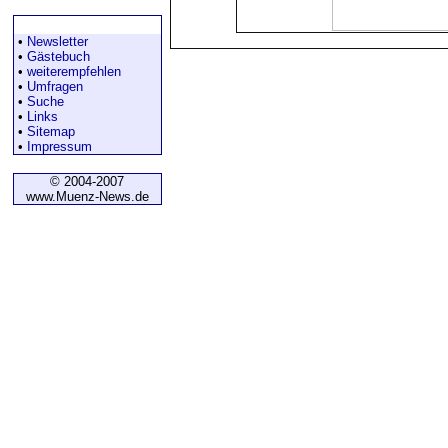
Diverses
•
Newsletter
•
Gästebuch
•
weiterempfehlen
•
Umfragen
•
Suche
•
Links
•
Sitemap
•
Impressum
© 2004-2007
www.Muenz-News.de